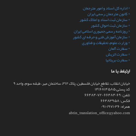
* اداره کل اسناد و امور مترجمان
* کانون مترجمان رسمی ایران
* سازمان ثبت اسناد و املاک کشور
* سازمان ثبت احوال کشور
* روزنامه رسمی جمهوری اسلامی ایران
* سازمان آموزش فنی و حرفه ای کشور
* وزارت علوم، تحقیقات و فناوری
* سفارت آلمان
* سفارت اتریش
* سفارت بریتانیا
ارتباط با ما
خيابان انقلاب، تقاطع خیابان فلسطین، پلاک ۳۱۲، ساختمان مهر، طبقه سوم، واحد ۹
کد پستی ۱۴۱۶۸۱۴۵۸۵
تلفن: ۶۶۴۸۴۰۶۹-۶۶۴۸۴۰۷۲
فکس: ۶۶۴۸۳۹۵۸
همراه: ۰۹۱۰۱۹۷۱۰۳۶
abtin_translation_office@yahoo.com