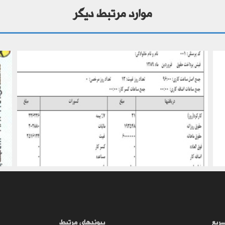
موارد مرتبط دیگر
ترجمه رسمی مدارک – کاری ، بانکی و ...
ریع
پیوندهای مرتبط