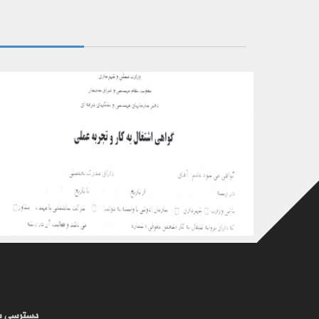
ترجمه رسمی مدارک – کاری ، بانکی و ...
دسترسی س