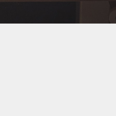
یف
ترجمه رسمی فیش حقوقی